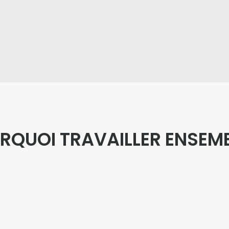
RQUOI TRAVAILLER ENSEMB
une approche
novatrice