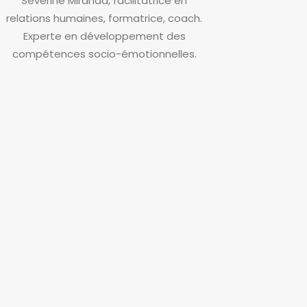
Séverine Miranda, facilitatrice en
relations humaines, formatrice, coach.
Experte en développement des
compétences socio-émotionnelles.