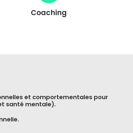
Coaching
onnelles et comportementales pour
et santé mentale).
nnelle.