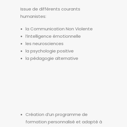
Issue de différents courants
humanistes:
la Communication Non Violente
l’intelligence émotionnelle
les neurosciences
la psychologie positive
la pédagogie alternative
une offre sur mesure
et finançable
Création d’un programme de
formation personnalisé et adapté à