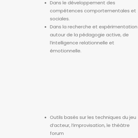
Dans le développement des
compétences comportementales et
sociales.
Dans la recherche et expérimentation
autour de la pédagogie active, de
l’intelligence relationnelle et
émotionnelle.
une pédagogie active
et inclusive
Outils basés sur les techniques du jeu
d’acteur, l’improvisation, le théâtre
forum