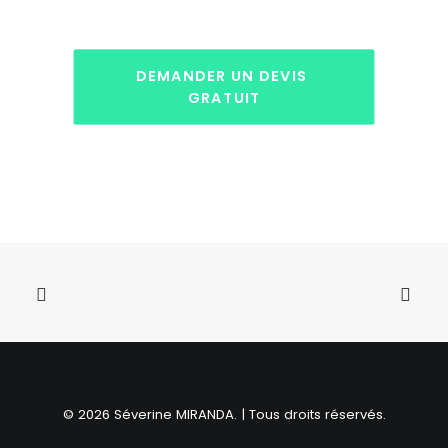
DEMANDER UN DEVIS 
GRATUIT
© 2026 Séverine MIRANDA. | Tous droits réservés.