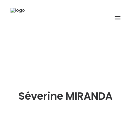
A propos
Formations
Accompagnement
Ressources
Séverine MIRANDA
Contact