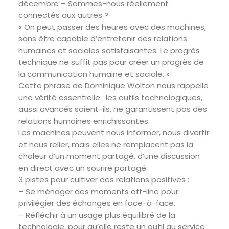
décembre – Sommes-nous réellement
connectés aux autres ?
« On peut passer des heures avec des machines,
sans être capable d’entretenir des relations
humaines et sociales satisfaisantes. Le progrès
technique ne suffit pas pour créer un progrès de
la communication humaine et sociale. »
Cette phrase de Dominique Wolton nous rappelle
une vérité essentielle : les outils technologiques,
aussi avancés soient-ils, ne garantissent pas des
relations humaines enrichissantes.
Les machines peuvent nous informer, nous divertir
et nous relier, mais elles ne remplacent pas la
chaleur d’un moment partagé, d’une discussion
en direct avec un sourire partagé.
3 pistes pour cultiver des relations positives :
–
Se ménager des moments off-line pour
privilégier des échanges en face-à-face.
–
Réfléchir à un usage plus équilibré de la
technologie, pour qu’elle reste un outil au service