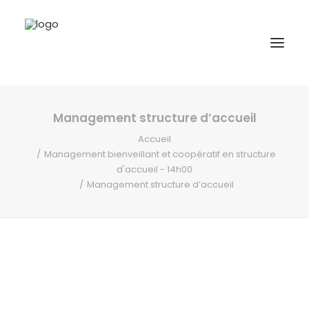
Management structure d’accueil
A propos
Accueil
Formations
Management bienveillant et coopératif en structure
d'accueil - 14h00
Accompagnement
Management structure d’accueil
Ressources
Contact