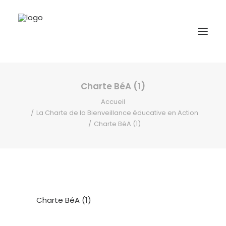
Charte BéA (1)
A propos
Accueil
Formations
La Charte de la Bienveillance éducative en Action
Charte BéA (1)
Accompagnement
Ressources
Contact
Charte BéA (1)