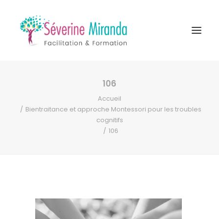
106
A propos
Accueil
Formations
Bientraitance et approche Montessori pour les troubles
cognitifs
Accompagnement
106
Ressources
Contact