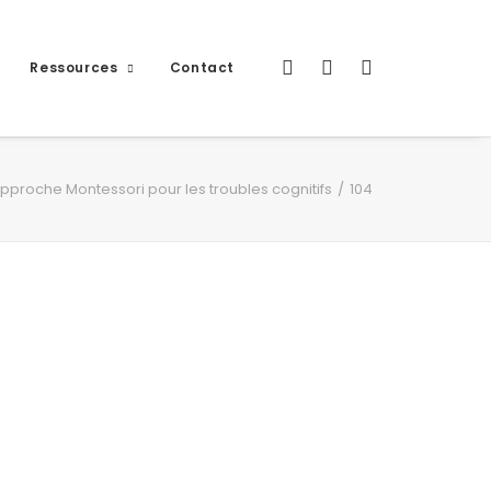
Ressources
Contact
approche Montessori pour les troubles cognitifs
104