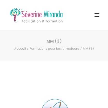
MM (3)
A propos
Accueil
Formations pour les formateurs
MM (3)
Formations
Accompagnement
Ressources
Contact