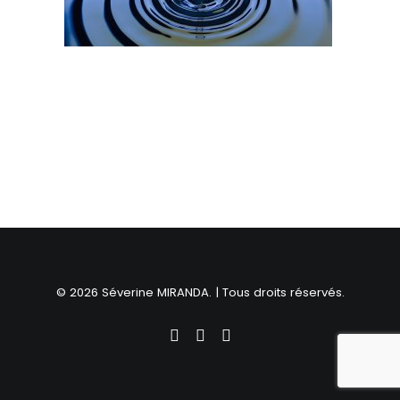
© 2026 Séverine MIRANDA. | Tous droits réservés.