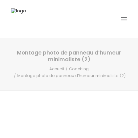
Montage photo de panneau d’humeur
A propos
minimaliste (2)
Formations
Accueil
Coaching
Montage photo de panneau d’humeur minimaliste (2)
Accompagnement
Ressources
Contact