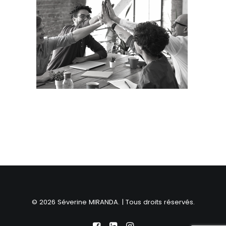
© 2026 Séverine MIRANDA. | Tous droits réservés.