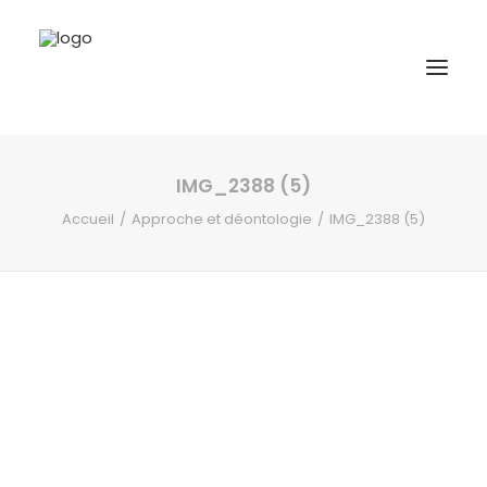
IMG_2388 (5)
A propos
Accueil
Approche et déontologie
IMG_2388 (5)
Formations
Accompagnement
Ressources
Contact