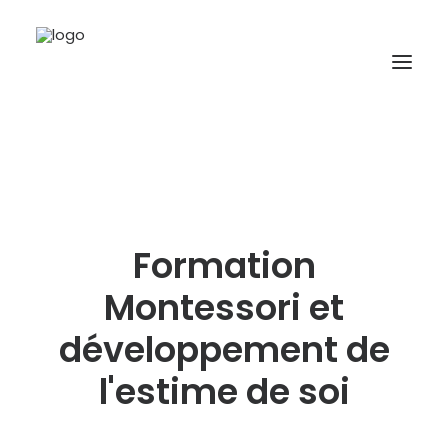
A propos
Formations
Accompagnement
Formation
Ressources
Montessori et
Contact
développement de
l'estime de soi