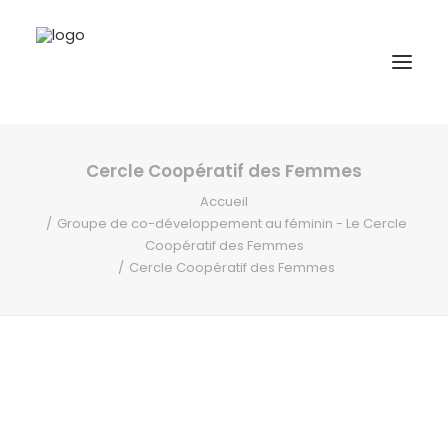
Cercle Coopératif des Femmes
A propos
Accueil
Formations
Groupe de co-développement au féminin - Le Cercle
Coopératif des Femmes
Accompagnement
Cercle Coopératif des Femmes
Ressources
Contact