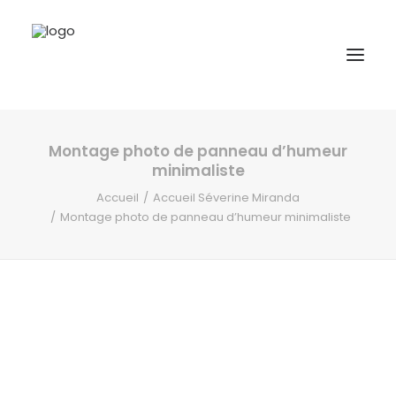
Montage photo de panneau d’humeur
A propos
minimaliste
Formations
Accueil
Accueil Séverine Miranda
Montage photo de panneau d’humeur minimaliste
Accompagnement
Ressources
Contact