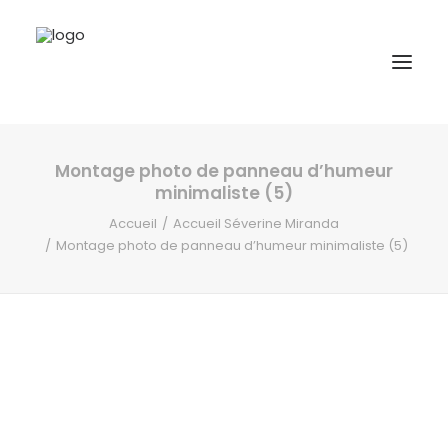
Montage photo de panneau d’humeur
A propos
minimaliste (5)
Formations
Accueil
Accueil Séverine Miranda
Montage photo de panneau d’humeur minimaliste (5)
Accompagnement
Ressources
Contact